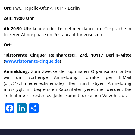
Ort:
PwC, Kapelle-Ufer 4, 10117 Berlin
Zeit: 19:00 Uhr
Ab 20:30 Uhr
können die Teilnehmer dann ihre Gespräche in
lockerer Atmosphäre im Restaurant fortzusetzen:
Ort:
“Ristorante Cinque“ Reinhardtstr. 27d, 10117 Berlin–Mitte
(
www.ristorante-cinque.de
)
Anmeldung:
Zum Zwecke der optimalen Organisation bitten
wir um vorherige Anmeldung, formlos per E-Mail
(drjv@schmieder-eckstein.de). Bei kurzfristiger Anmeldung
muss ggf. mit begrenzten Kapazitäten gerechnet werden. Die
Teilnahme ist kostenlos. Jeder kommt für seinen Verzehr auf.
Facebook
LinkedIn
Share