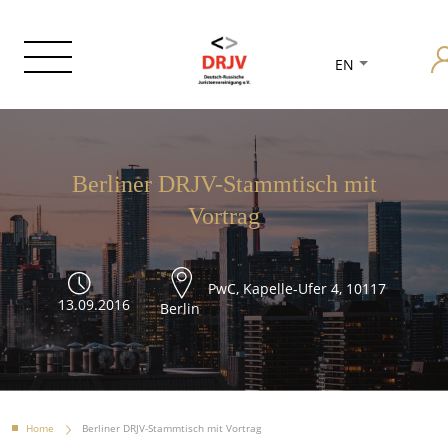
EN
Berliner DRJV-Stammtisch mit
Vortrag
PwC, Kapelle-Ufer 4, 10117
13.09.2016
Berlin
Home
Berliner DRJV-Stammtisch mit Vortrag