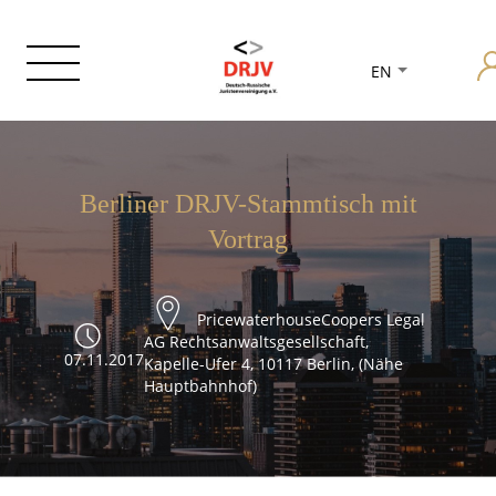
EN
Berliner DRJV-Stammtisch mit
Vortrag
PricewaterhouseCoopers Legal
AG Rechtsanwaltsgesellschaft,
07.11.2017
Kapelle-Ufer 4, 10117 Berlin, (Nähe
Hauptbahnhof)