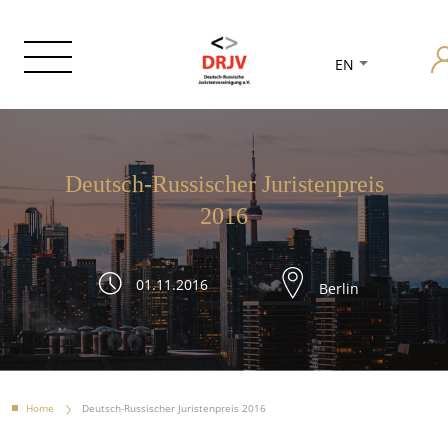
EN
Deutsch-Russischer Juristenpreis
2016
01.11.2016
Berlin
Home
Deutsch-Russischer Juristenpreis 2016