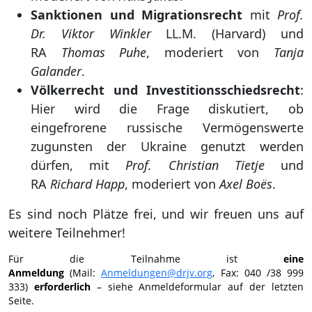
Sanktionen und Migrationsrecht
mit
Prof.
Dr. Viktor Winkler
LL.M. (Harvard) und
RA
Thomas Puhe
, moderiert von
Tanja
Galander
.
Völkerrecht und Investitionsschiedsrecht
:
Hier wird die Frage diskutiert, ob
eingefrorene russische Vermögenswerte
zugunsten der Ukraine genutzt werden
dürfen, mit
Prof. Christian Tietje
und
RA
Richard Happ
, moderiert von
Axel Boës
.
Es sind noch Plätze frei, und wir freuen uns auf
weitere Teilnehmer!
Für die Teilnahme ist
eine
Anmeldung
(Mail:
Anmeldungen@drjv.org
, Fax: 040 /38 999
333)
erforderlich
– siehe Anmeldeformular auf der letzten
Seite.