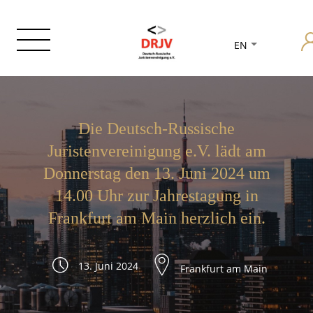
EN
Die Deutsch-Russische
Juristenvereinigung e.V. lädt am
Donnerstag den 13. Juni 2024 um
14.00 Uhr zur Jahrestagung in
Frankfurt am Main herzlich ein.
13. Juni 2024
Frankfurt am Main