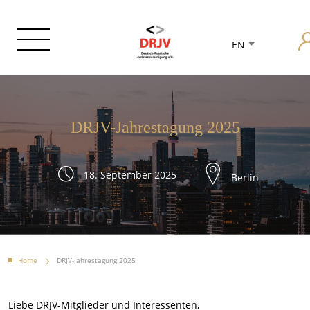
EN
DRJV-Jahrestagung 2025
18. September 2025
Berlin
Home
DRJV-Jahrestagung 2025
Liebe DRJV-Mitglieder und Interessenten,