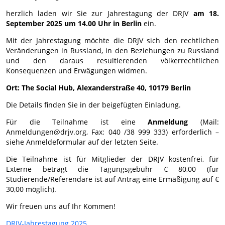
herzlich laden wir Sie zur Jahrestagung der DRJV
am 18.
September 2025 um 14.00 Uhr in Berlin
ein.
Mit der Jahrestagung möchte die DRJV sich den rechtlichen
Veränderungen in Russland, in den Beziehungen zu Russland
und den daraus resultierenden völkerrechtlichen
Konsequenzen und Erwägungen widmen.
Ort: The Social Hub, Alexanderstraße 40, 10179 Berlin
Die Details finden Sie in der beigefügten Einladung.
Für die Teilnahme ist eine
Anmeldung
(Mail:
Anmeldungen@drjv.org, Fax: 040 /38 999 333) erforderlich –
siehe Anmeldeformular auf der letzten Seite.
Die Teilnahme ist für Mitglieder der DRJV kostenfrei, für
Externe beträgt die Tagungsgebühr € 80,00 (für
Studierende/Referendare ist auf Antrag eine Ermäßigung auf €
30,00 möglich).
Wir freuen uns auf Ihr Kommen!
DRJV-Jahrestagung 2025