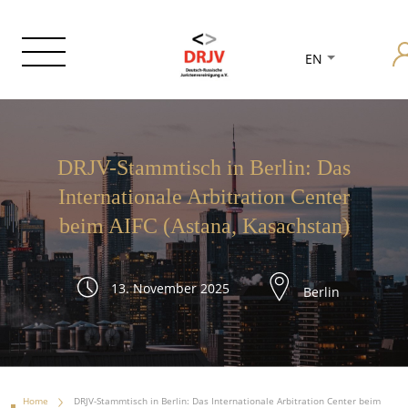
EN
DRJV-Stammtisch in Berlin: Das
Internationale Arbitration Center
beim AIFC (Astana, Kasachstan)
13. November 2025
Berlin
Home
DRJV-Stammtisch in Berlin: Das Internationale Arbitration Center beim