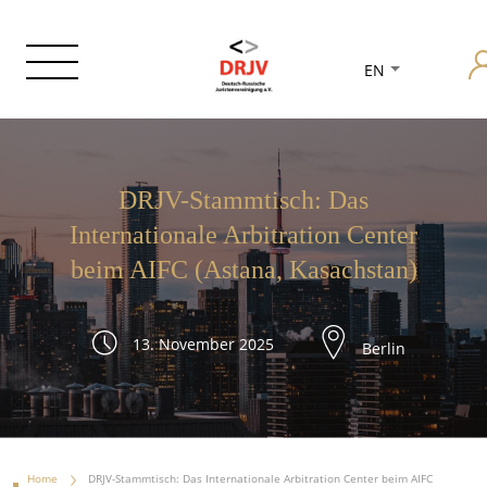
EN
DRJV-Stammtisch: Das
Internationale Arbitration Center
beim AIFC (Astana, Kasachstan)
13. November 2025
Berlin
Home
DRJV-Stammtisch: Das Internationale Arbitration Center beim AIFC