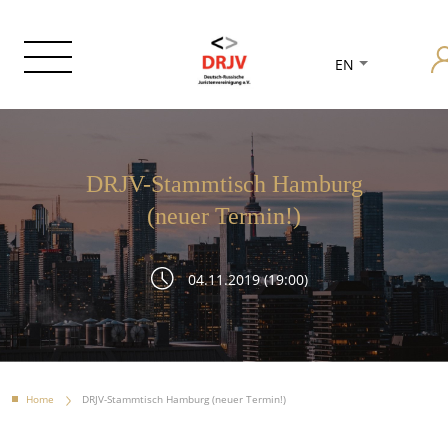
EN
DRJV-Stammtisch Hamburg
(neuer Termin!)
04.11.2019 (19:00)
Home
DRJV-Stammtisch Hamburg (neuer Termin!)