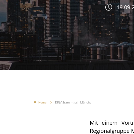
19.09.2
Home
DRJV-Stammtisch München
Mit einem Vortr
Regionalgruppe 