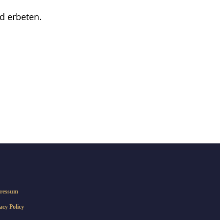
d erbeten.
ressum
acy Policy