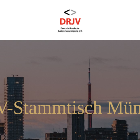
-Stammtisch Mü