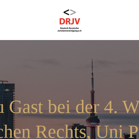
 Gast bei der 4. W
chen Rechts, Uni 