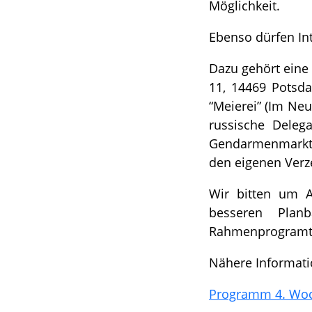
Möglichkeit.
Ebenso dürfen I
Dazu gehört eine
11, 14469 Potsd
“Meierei” (Im Neu
russische Deleg
Gendarmenmarkt, 
den eigenen Verz
Wir bitten um A
besseren Plan
Rahmenprogramt
Nähere Informat
Programm 4. Woc