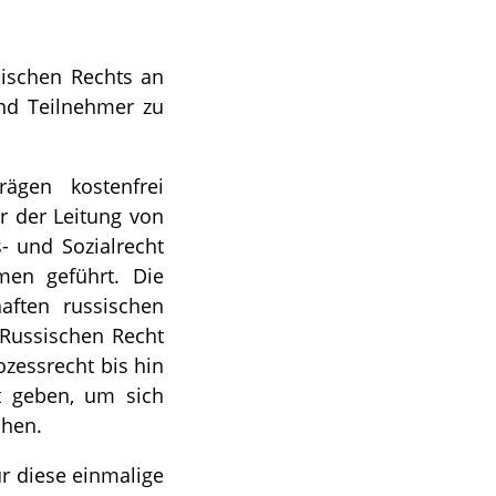
sischen Rechts an
nd Teilnehmer zu
ägen kostenfrei
r der Leitung von
s- und Sozialrecht
men geführt. Die
aften russischen
 Russischen Recht
zessrecht bis hin
t geben, um sich
chen.
r diese einmalige