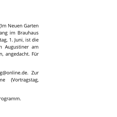
 (Im Neuen Garten
lang im Brauhaus
, 1. Juni, ist die
im Augustiner am
n, angedacht. Für
ng@online.de
. Zur
 (Vortragstag,
Programm.