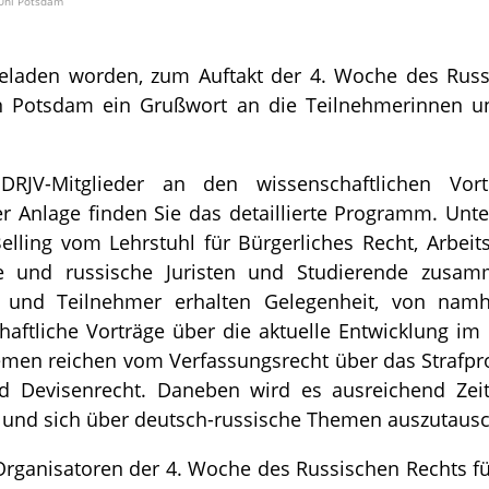
 Uni Potsdam
geladen worden, zum Auftakt der 4. Woche des Rus
 in Potsdam ein Grußwort an die Teilnehmerinnen u
RJV-Mitglieder an den wissenschaftlichen Vortr
er Anlage finden Sie das detaillierte Programm. Unte
elling vom Lehrstuhl für Bürgerliches Recht, Arbeit
 und russische Juristen und Studierende zusam
 und Teilnehmer erhalten Gelegenheit, von namh
chaftliche Vorträge über die aktuelle Entwicklung im
emen reichen vom Verfassungsrecht über das Strafpro
 Devisenrecht. Daneben wird es ausreichend Zei
 und sich über deutsch-russische Themen auszutaus
rganisatoren der 4. Woche des Russischen Rechts fü