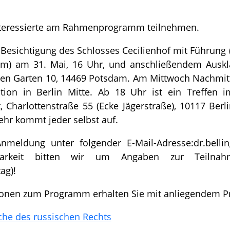
nteressierte am Rahmenprogramm teilnehmen.
 Besichtigung des Schlosses Cecilienhof mit Führung
am) am 31. Mai, 16 Uhr, und anschließendem Ausk
en Garten 10, 14469 Potsdam. Am Mittwoch Nachmittag
ation in Berlin Mitte. Ab 18 Uhr ist ein Treffen 
Charlottenstraße 55 (Ecke Jägerstraße), 10117 Berli
ehr kommt jeder selbst auf.
nmeldung unter folgender E-Mail-Adresse:
dr.belli
barkeit bitten wir um Angaben zur Teilnahme
ag)!
ionen zum Programm erhalten Sie mit anliegendem 
he des russischen Rechts