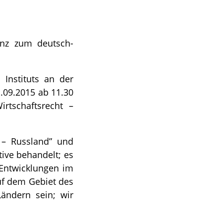
enz zum deutsch-
 Instituts an der
.09.2015 ab 11.30
tschaftsrecht –
– Russland” und
ive behandelt; es
 Entwicklungen im
uf dem Gebiet des
ändern sein; wir