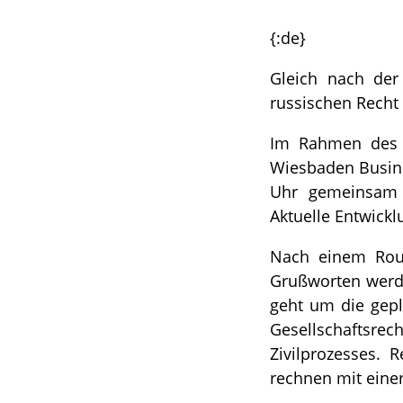
{:de}
Gleich nach der
russischen Recht
Im Rahmen des Ja
Wiesbaden Busine
Uhr gemeinsam 
Aktuelle Entwickl
Nach einem Rou
Grußworten werde
geht um die gepl
Gesellschaftsrec
Zivilprozesses.
rechnen mit eine