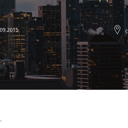
.09.2015
{
не