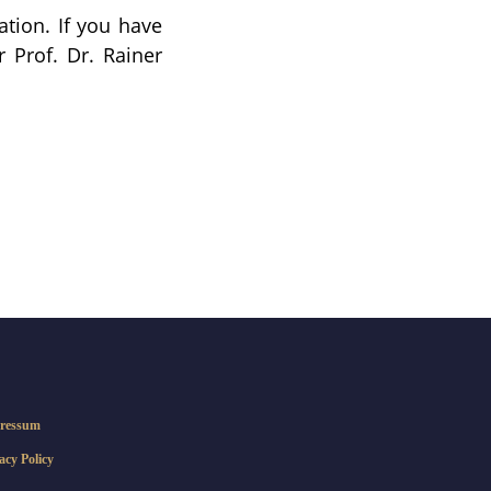
ation. If you have
 Prof. Dr. Rainer
ressum
acy Policy