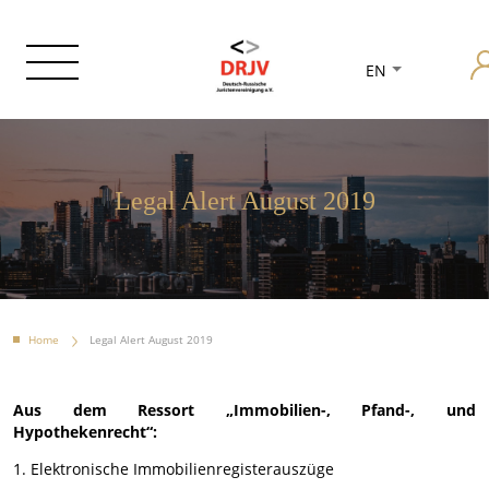
EN
Legal Alert August 2019
Home
Legal Alert August 2019
Aus dem Ressort „Immobilien-, Pfand-, und
Hypothekenrecht“:
1. Elektronische Immobilienregisterauszüge