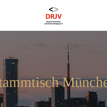
tammtisch Münch