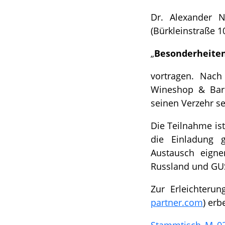
Dr. Alexander 
(Bürkleinstraße 
„
Besonderheiten
vortragen. Nac
Wineshop & Bar 
seinen Verzehr sel
Die Teilnahme ist
die Einladung g
Austausch eigne
Russland und GU
Zur Erleichteru
partner.com
) erb