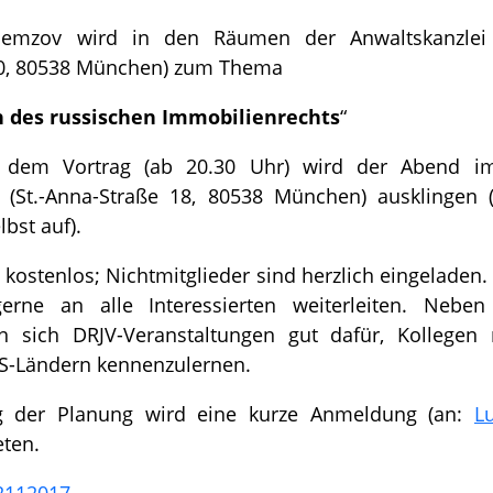
Nemzov wird in den Räumen der Anwaltskanzlei
10, 80538 München) zum Thema
 des russischen Immobilienrechts
“
h dem Vortrag (ab 20.30 Uhr) wird der Abend i
(St.-Anna-Straße 18, 80538 München) ausklingen 
bst auf).
 kostenlos; Nichtmitglieder sind herzlich eingeladen
erne an alle Interessierten weiterleiten. Nebe
n sich DRJV-Veranstaltungen gut dafür, Kollegen 
S-Ländern kennenzulernen.
ng der Planung wird eine kurze Anmeldung (an:
L
eten.