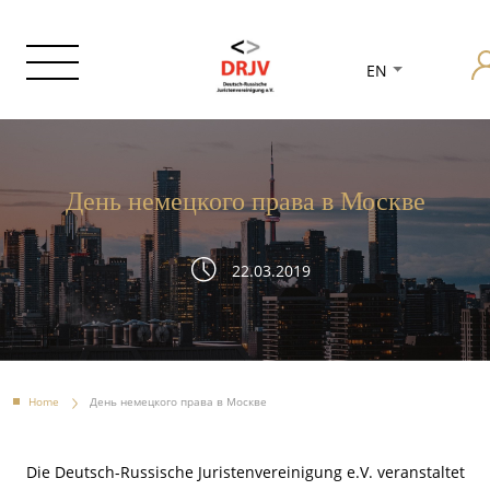
EN
День немецкого права в Москве
22.03.2019
Home
День немецкого права в Москве
Die Deutsch-Russische Juristenvereinigung e.V. veranstaltet