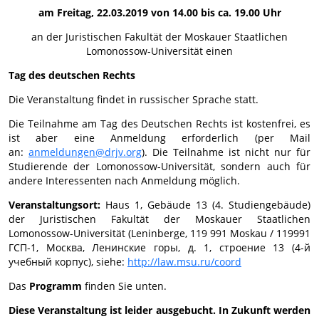
am Freitag, 22.03.2019 von 14.00 bis ca. 19.00 Uhr
an der Juristischen Fakultät der Moskauer Staatlichen
Lomonossow-Universität einen
Tag des deutschen Rechts
Die Veranstaltung findet in russischer Sprache statt.
Die Teilnahme am Tag des Deutschen Rechts ist kostenfrei, es
ist aber eine Anmeldung erforderlich (per Mail
an:
anmeldungen@drjv.org
). Die Teilnahme ist nicht nur für
Studierende der Lomonossow-Universität, sondern auch für
andere Interessenten nach Anmeldung möglich.
Veranstaltungsort:
Haus 1, Gebäude 13 (4. Studiengebäude)
der Juristischen Fakultät der Moskauer Staatlichen
Lomonossow-Universität (Leninberge, 119 991 Moskau / 119991
ГСП-1, Москва, Ленинские горы, д. 1, строение 13 (4-й
учебный корпус), siehe:
http://law.msu.ru/coord
Das
Programm
finden Sie unten.
Diese Veranstaltung ist leider ausgebucht. In Zukunft werden