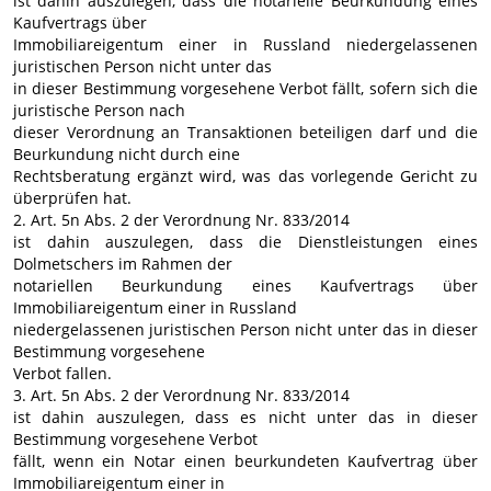
ist dahin auszulegen, dass die notarielle Beurkundung eines
Kaufvertrags über
Immobiliareigentum einer in Russland niedergelassenen
juristischen Person nicht unter das
in dieser Bestimmung vorgesehene Verbot fällt, sofern sich die
juristische Person nach
dieser Verordnung an Transaktionen beteiligen darf und die
Beurkundung nicht durch eine
Rechtsberatung ergänzt wird, was das vorlegende Gericht zu
überprüfen hat.
2. Art. 5n Abs. 2 der Verordnung Nr. 833/2014
ist dahin auszulegen, dass die Dienstleistungen eines
Dolmetschers im Rahmen der
notariellen Beurkundung eines Kaufvertrags über
Immobiliareigentum einer in Russland
niedergelassenen juristischen Person nicht unter das in dieser
Bestimmung vorgesehene
Verbot fallen.
3. Art. 5n Abs. 2 der Verordnung Nr. 833/2014
ist dahin auszulegen, dass es nicht unter das in dieser
Bestimmung vorgesehene Verbot
fällt, wenn ein Notar einen beurkundeten Kaufvertrag über
Immobiliareigentum einer in