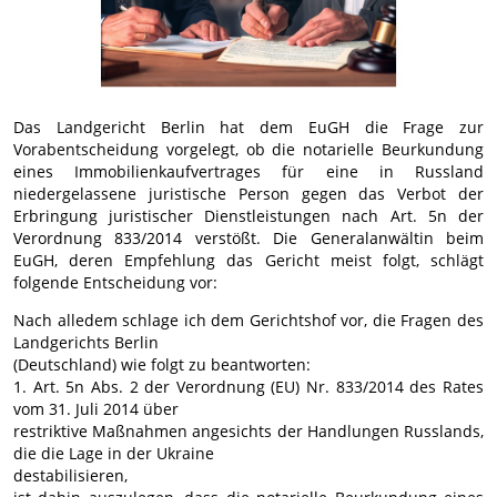
Das Landgericht Berlin hat dem EuGH die Frage zur
Vorabentscheidung vorgelegt, ob die notarielle Beurkundung
eines Immobilienkaufvertrages für eine in Russland
niedergelassene juristische Person gegen das Verbot der
Erbringung juristischer Dienstleistungen nach Art. 5n der
Verordnung 833/2014 verstößt. Die Generalanwältin beim
EuGH, deren Empfehlung das Gericht meist folgt, schlägt
folgende Entscheidung vor:
Nach alledem schlage ich dem Gerichtshof vor, die Fragen des
Landgerichts Berlin
(Deutschland) wie folgt zu beantworten:
1. Art. 5n Abs. 2 der Verordnung (EU) Nr. 833/2014 des Rates
vom 31. Juli 2014 über
restriktive Maßnahmen angesichts der Handlungen Russlands,
die die Lage in der Ukraine
destabilisieren,