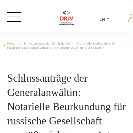
EN
Home
Schlussanträge der Generalanwältin: Notarielle Beurkundung für
russische Gesellschaft verstößt nicht gegen Art. 5n der VO 833/2014
Schlussanträge der
Generalanwältin:
Notarielle Beurkundung für
russische Gesellschaft